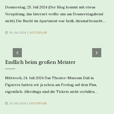
Donnerstag, 25. Juli 2024 (Der Blog kommt mit etwas
Verspätung, das Internet wollte uns am Donnerstagabend
nicht) Die Nacht im Apartment war heiß, diesmal braucht…
CATEGORIES
26. Juli 2024
4GO2SPAIN
Endlich beim großen Meister
Mittwoch, 24. Juli 2024 Das Theater-Museum Dali in
Figueres hatten wir ja schon am Freitag auf dem Plan,
eigentlich. Allerdings sind die Tickets nicht verfallen…
CATEGORIES
24. Juli 2024
4GO2SPAIN