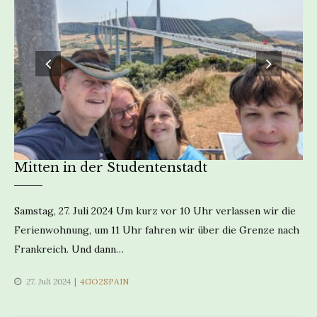
Mitten in der Studentenstadt
Samstag, 27. Juli 2024 Um kurz vor 10 Uhr verlassen wir die
Ferienwohnung, um 11 Uhr fahren wir über die Grenze nach
Frankreich. Und dann…
CATEGORIES
27. Juli 2024
4GO2SPAIN