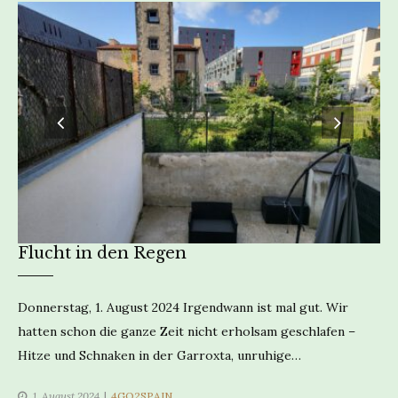
Flucht in den Regen
Donnerstag, 1. August 2024 Irgendwann ist mal gut. Wir
hatten schon die ganze Zeit nicht erholsam geschlafen –
Hitze und Schnaken in der Garroxta, unruhige…
CATEGORIES
1. August 2024
4GO2SPAIN