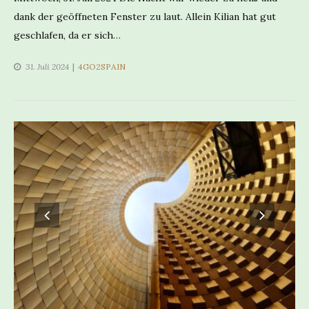
dank der geöffneten Fenster zu laut. Allein Kilian hat gut
geschlafen, da er sich…
CATEGORIES
31. Juli 2024
4GO2SPAIN