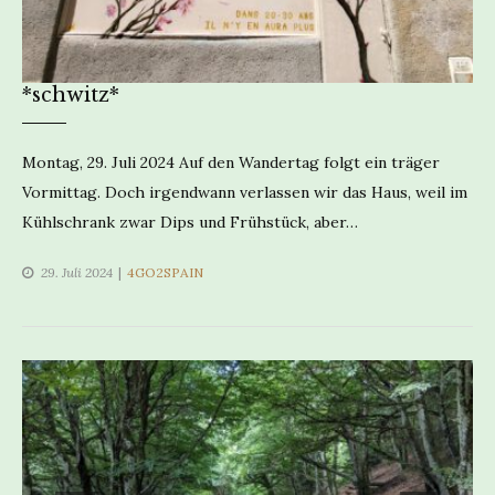
*schwitz*
Montag, 29. Juli 2024 Auf den Wandertag folgt ein träger
Vormittag. Doch irgendwann verlassen wir das Haus, weil im
Kühlschrank zwar Dips und Frühstück, aber…
CATEGORIES
29. Juli 2024
4GO2SPAIN