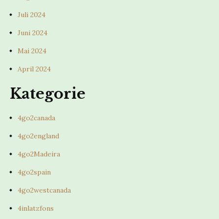
Juli 2024
Juni 2024
Mai 2024
April 2024
Kategorie
4go2canada
4go2england
4go2Madeira
4go2spain
4go2westcanada
4inlatzfons