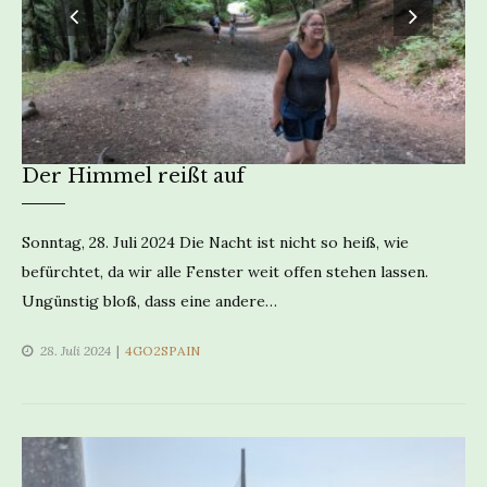
Der Himmel reißt auf
Sonntag, 28. Juli 2024 Die Nacht ist nicht so heiß, wie
befürchtet, da wir alle Fenster weit offen stehen lassen.
Ungünstig bloß, dass eine andere…
CATEGORIES
28. Juli 2024
4GO2SPAIN