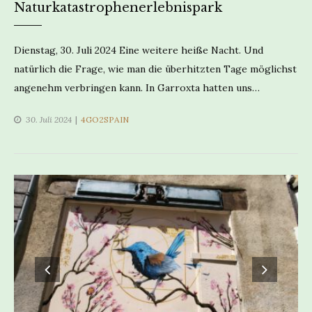
Naturkatastrophenerlebnispark
Dienstag, 30. Juli 2024 Eine weitere heiße Nacht. Und
natürlich die Frage, wie man die überhitzten Tage möglichst
angenehm verbringen kann. In Garroxta hatten uns…
CATEGORIES
30. Juli 2024
4GO2SPAIN