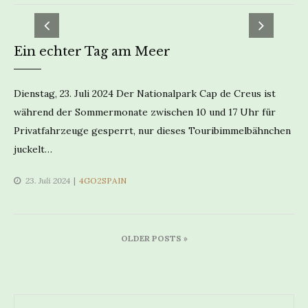
Ein echter Tag am Meer
Dienstag, 23. Juli 2024 Der Nationalpark Cap de Creus ist
während der Sommermonate zwischen 10 und 17 Uhr für
Privatfahrzeuge gesperrt, nur dieses Touribimmelbähnchen
juckelt…
CATEGORIES
23. Juli 2024
4GO2SPAIN
Beitragsnavigation
OLDER POSTS »