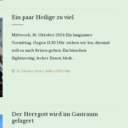
Ein paar Heilige zu viel
Mittwoch, 16. Oktober 2024 Ein langsamer
Vormittag. Gegen 11.30 Uhr ziehen wir los, diesmal
soll es nach Brixen gehen. Ein bisschen
Sightseeing, lecker Essen, bloß…
CATEGORIES
16. Oktober 2024
4INLATZFONS
Der Herrgott wird im Gastraum
gelagert