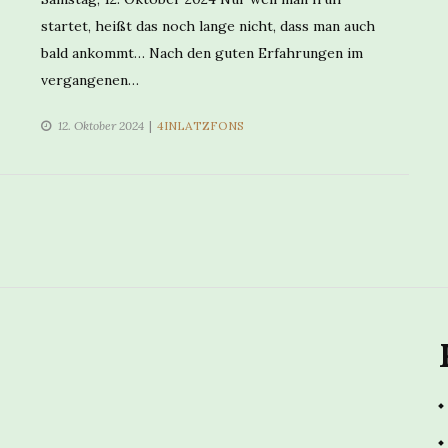
startet, heißt das noch lange nicht, dass man auch
bald ankommt… Nach den guten Erfahrungen im
vergangenen…
CATEGORIES
12. Oktober 2024
4INLATZFONS