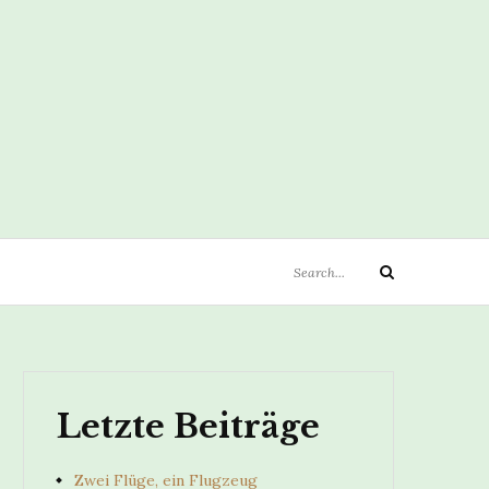
Search
Search
for:
Letzte Beiträge
Zwei Flüge, ein Flugzeug