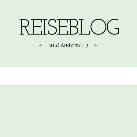
REISEBLOG
und Anderes :-)