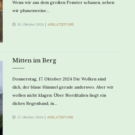
Wenn wir aus dem großen Fenster schauen, sehen
wir phasenweise…
CATEGORIES
18. Oktober 2024
4INLATZFONS
Mitten im Berg
Donnerstag, 17. Oktober 2024 Die Wolken sind
dick, der blaue Himmel gerade anderswo. Aber wir
wollen nicht klagen: Über Norditalien liegt ein
dickes Regenband, in…
CATEGORIES
17. Oktober 2024
4INLATZFONS