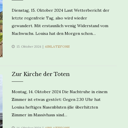
Dienstag, 15. Oktober 2024 Laut Wetterbericht der
letzte regenfreie Tag, also wird wieder
gewandert. Mit erstaunlich wenig Widerstand vom
Nachwuchs. Louisa hat den Morgen schon…
CATEGORIES
15. Oktober 2024
4INLATZFONS
Zur Kirche der Toten
Montag, 14. Oktober 2024 Die Nachtruhe in einem
Zimmer ist etwas gestört: Gegen 2.30 Uhr hat
Louisa heftiges Nasenbluten (die überhitzten
Zimmer im Massivhaus sind…
CATEGORIES
14. Oktober 2024
4INLATZFONS