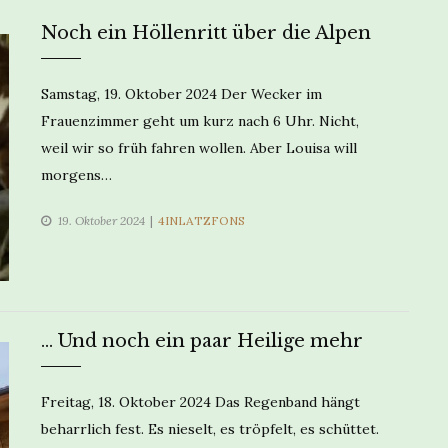
Noch ein Höllenritt über die Alpen
Samstag, 19. Oktober 2024 Der Wecker im
Frauenzimmer geht um kurz nach 6 Uhr. Nicht,
weil wir so früh fahren wollen. Aber Louisa will
morgens…
CATEGORIES
19. Oktober 2024
4INLATZFONS
… Und noch ein paar Heilige mehr
Freitag, 18. Oktober 2024 Das Regenband hängt
beharrlich fest. Es nieselt, es tröpfelt, es schüttet.